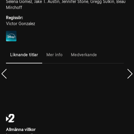
Selena Gomez, Jake T. Austin, Jennifer Stone, Gregg Sulkin, Beau
Mirchoff
Regissör:
Victor Gonzalez
Liknande titlar
Mer info
Medverkande
Allmänna villkor