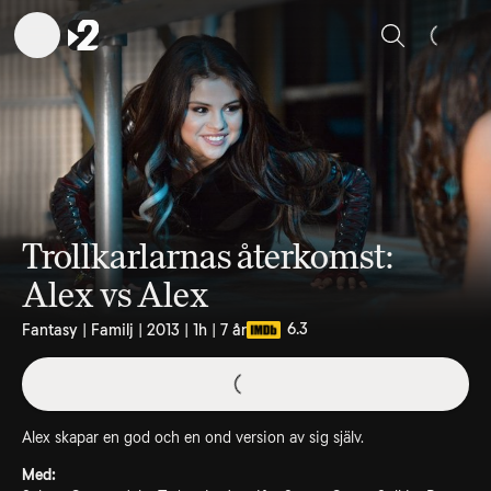
Sök
Trollkarlarnas återkomst:
Alex vs Alex
6.3
Fantasy | Familj | 2013 | 1h | 7 år
Alex skapar en god och en ond version av sig själv.
Med: