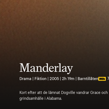
Manderlay
7
Drama | Fiktion | 2005 | 2h 19m | Barntillåten
Kort efter att de lämnat Dogville vandrar Grace och h
grindsamhälle i Alabama.