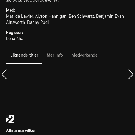
sig ut på ett otroligt äventyr.
Med:
Matilda Lawler, Alyson Hannigan, Ben Schwartz, Benjamin Evan
Ainsworth, Danny Pudi
Regissör:
Lena Khan
Liknande titlar
Mer info
Medverkande
Allmänna villkor