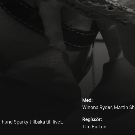
Med:
Winona Ryder, Martin Sho
Regissör:
hund Sparky tillbaka till livet.
Tim Burton