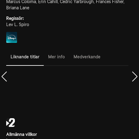
Marcus Coloma, Erin Cahill, Cedric Yarbrough, Frances Fisher,
Briana Lane
Regissör:
Lev L. Spiro
Liknande titlar
Mer info
Medverkande
Allmänna villkor