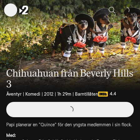
Sök
Chihuahuan från Beverly Hills
3
4.4
Äventyr | Komedi | 2012 | 1h 29m | Barntillåten
Papi planerar en ”Quince” för den yngsta medlemmen i sin flock.
Med: