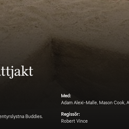
ttjakt
Med:
Adam Alexi-Malle, Mason Cook, A
Regissör:
entyrslystna Buddies.
Robert Vince