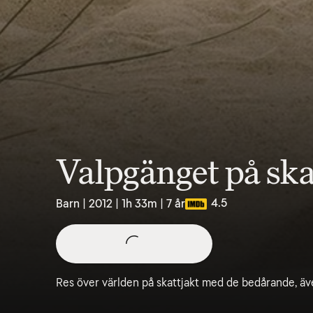
Valpgänget på ska
4.5
Barn | 2012 | 1h 33m | 7 år
Res över världen på skattjakt med de bedårande, äv