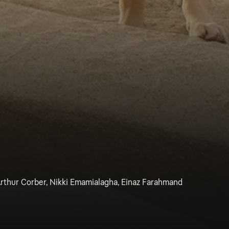
rthur Corber, Nikki Emamialagha, Einaz Farahmand