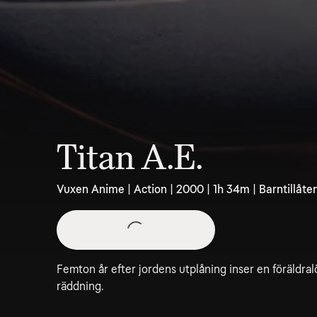
Titan A.E.
Vuxen Anime | Action | 2000 | 1h 34m | Barntillåte
Femton år efter jordens utplåning inser en föräldral
räddning.