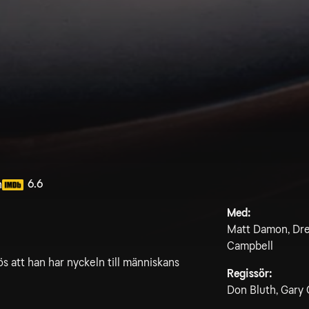
6.6
n
Med:
Matt Damon, Dre
Campbell
ös att han har nyckeln till människans
Regissör:
Don Bluth, Gary