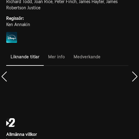
Richard Todd, Joan Rice, Peter Finch, James Hayter, James
Robertson Justice
Regissör:
Ken Annakin
Liknande titlar
Mer info
Medverkande
Allmänna villkor