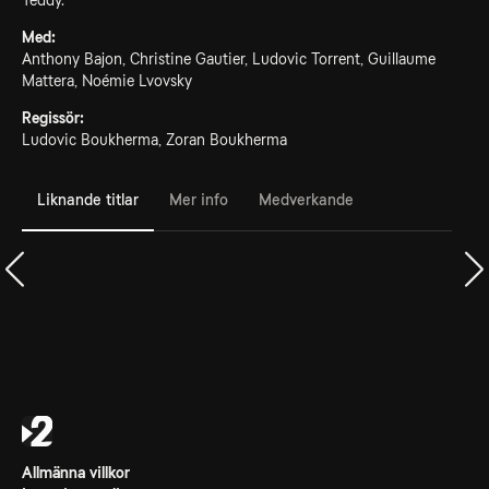
Teddy.
Med:
Anthony Bajon, Christine Gautier, Ludovic Torrent, Guillaume
Mattera, Noémie Lvovsky
Regissör:
Ludovic Boukherma, Zoran Boukherma
Liknande titlar
Mer info
Medverkande
Allmänna villkor