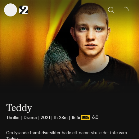
Sök
Teddy
6.0
Thriller | Drama | 2021 | 1h 28m | 15 år
Om lysande framtidsutsikter hade ett namn skulle det inte vara