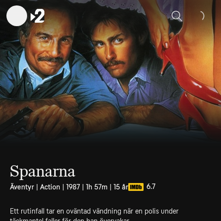
Sök
Spanarna
6.7
Äventyr | Action | 1987 | 1h 57m | 15 år
Ett rutinfall tar en oväntad vändning när en polis under