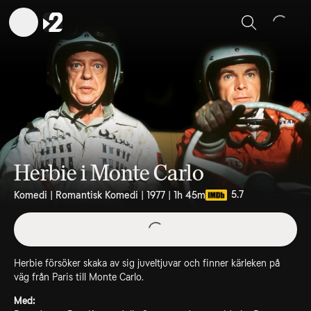
Sök
Herbie i Monte Carlo
5.7
Komedi | Romantisk Komedi | 1977 | 1h 45m
Herbie försöker skaka av sig juveltjuvar och finner kärleken på
väg från Paris till Monte Carlo.
Med: