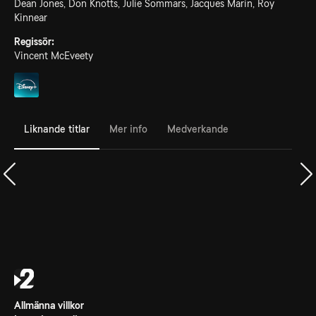
Dean Jones, Don Knotts, Julie Sommars, Jacques Marin, Roy
Kinnear
Regissör:
Vincent McEveety
Liknande titlar
Mer info
Medverkande
Allmänna villkor