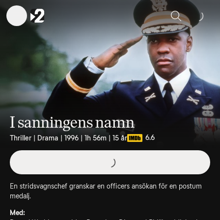
Sök
I sanningens namn
6.6
Thriller | Drama | 1996 | 1h 56m | 15 år
En stridsvagnschef granskar en officers ansökan för en postum
medalj.
Med: