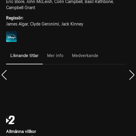
Eric Blore, John McLeish, Colin Campbell, Basil Rathbone,
Campbell Grant
Regissör:
James Algar, Clyde Geronimi, Jack Kinney
Liknande titlar
Mer info
Medverkande
Allmänna villkor