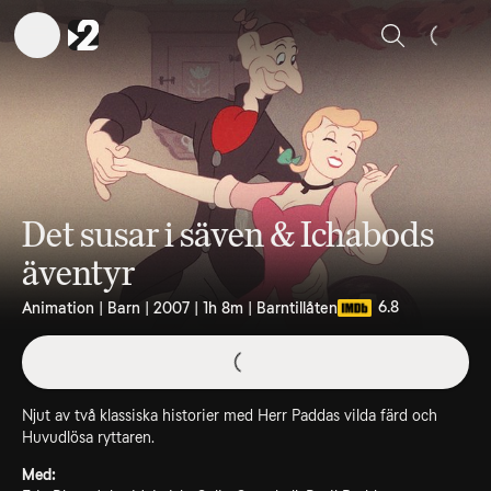
Sök
Det susar i säven & Ichabods
äventyr
6.8
Animation | Barn | 2007 | 1h 8m | Barntillåten
Njut av två klassiska historier med Herr Paddas vilda färd och
Huvudlösa ryttaren.
Med: