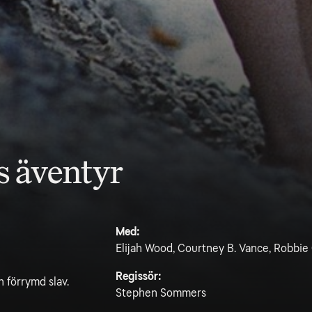
s äventyr
Med:
Elijah Wood, Courtney B. Vance, Robbie
Regissör:
n förrymd slav.
Stephen Sommers