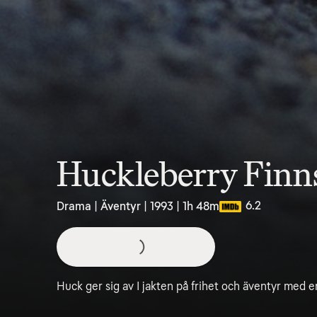
Huckleberry Finn
6.2
Drama | Äventyr | 1993 | 1h 48m
Huck ger sig av I jakten på frihet och äventyr med e