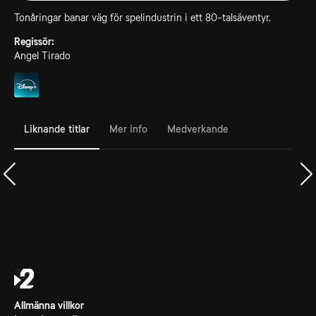
Tonåringar banar väg för spelindustrin i ett 80-talsäventyr.
Regissör:
Angel Tirado
Liknande titlar
Mer info
Medverkande
Allmänna villkor