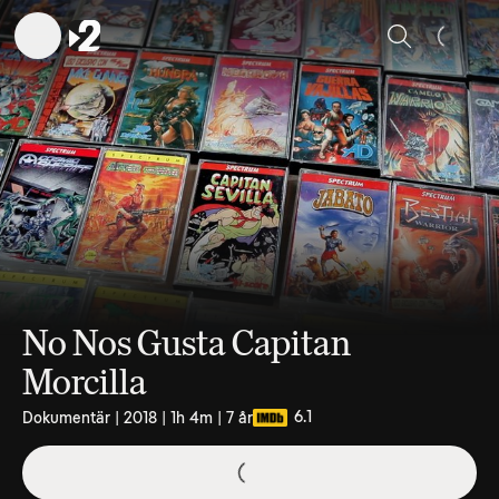
Sök
No Nos Gusta Capitan
Morcilla
6.1
Dokumentär | 2018 | 1h 4m | 7 år