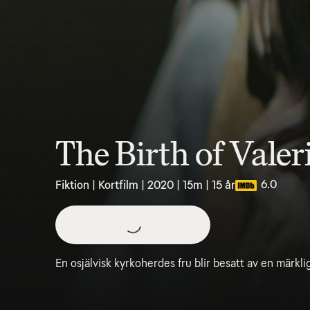
The Birth of Vale
6.0
Fiktion | Kortfilm | 2020 | 15m | 15 år
En osjälvisk kyrkoherdes fru blir besatt av en märkli