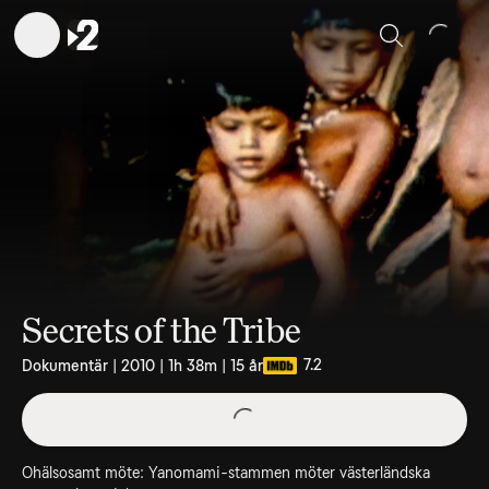
Sök
Secrets of the Tribe
7.2
Dokumentär | 2010 | 1h 38m | 15 år
Ohälsosamt möte: Yanomami-stammen möter västerländska