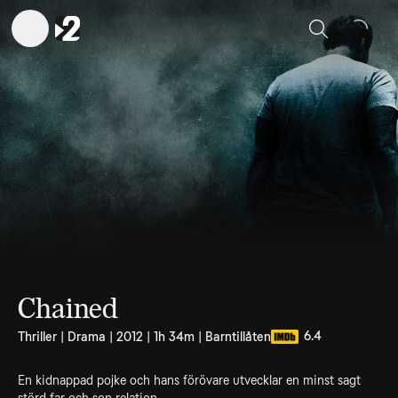
Sök
Chained
6.4
Thriller | Drama | 2012 | 1h 34m | Barntillåten
En kidnappad pojke och hans förövare utvecklar en minst sagt