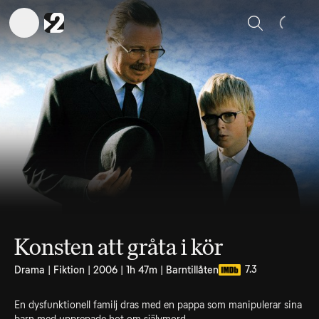
Sök
Konsten att gråta i kör
7.3
Drama | Fiktion | 2006 | 1h 47m | Barntillåten
En dysfunktionell familj dras med en pappa som manipulerar sina