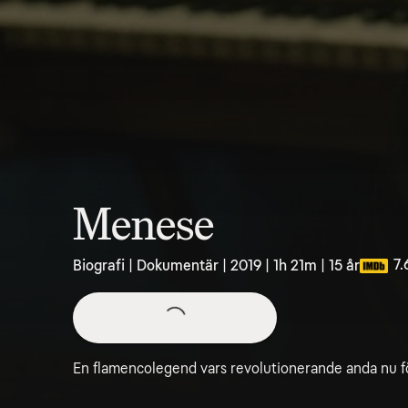
Menese
7.
Biografi | Dokumentär | 2019 | 1h 21m | 15 år
En flamencolegend vars revolutionerande anda nu fö