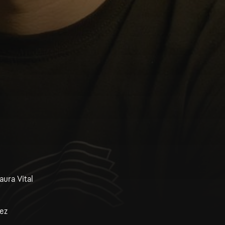
aura Vital
ez