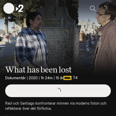
Sök
What has been lost
7.4
Dokumentär | 2020 | 1h 24m | 15 år
Raúl och Santiago konfronterar minnen via moderns foton och
reflekterar över det förflutna.