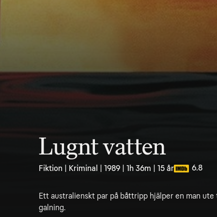
Lugnt vatten
6.8
Fiktion | Kriminal | 1989 | 1h 36m | 15 år
Ett australienskt par på båttripp hjälper en man ute t
galning.