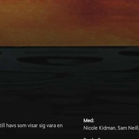
Med:
ill havs som visar sig vara en
Nicole Kidman, Sam Neill,