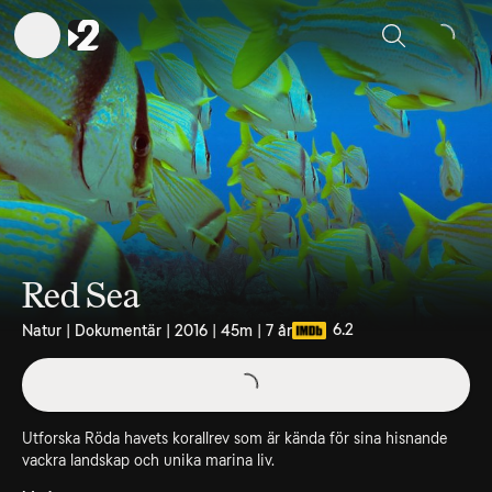
Sök
Red Sea
6.2
Natur | Dokumentär | 2016 | 45m | 7 år
Utforska Röda havets korallrev som är kända för sina hisnande
vackra landskap och unika marina liv.