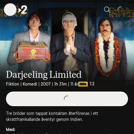
Sök
Darjeeling Limited
7.2
Fiktion | Komedi | 2007 | 1h 31m | 11 år
Tre bröder som tappat kontakten återförenas i ett
skrattframkallande äventyr genom Indien.
Med: