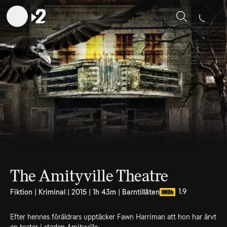
Sök
The Amityville Theatre
1.9
Fiktion | Kriminal | 2015 | 1h 43m | Barntillåten
Efter hennes föräldrars upptäcker Fawn Harriman att hon har ärvt