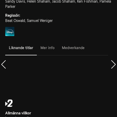
Sandy Davis, Helen Shaham, Jacob Shaham, Ken Fishman, Pamela
Parker
Regissör:
Beat Oswald, Samuel Weniger
Liknande titlar
Mer info
Medverkande
Allmänna villkor