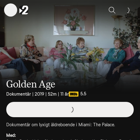
Sök
Golden Age
5.5
Dokumentär | 2019 | 52m | 11 år
Dokumentär om lyxigt äldreboende i Miami: The Palace.
Med: