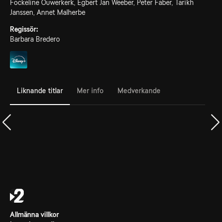
Fockeline Ouwerkerk, Egbert Jan Weeber, Peter Faber, Tarikh
Janssen, Annet Malherbe
Regissör:
Barbara Bredero
Liknande titlar
Mer info
Medverkande
Allmänna villkor