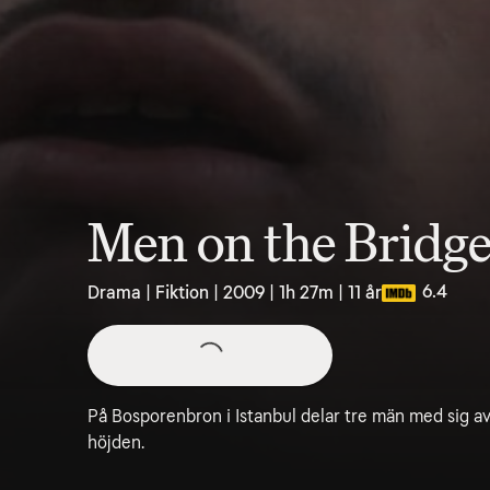
Men on the Bridg
6.4
Drama | Fiktion | 2009 | 1h 27m | 11 år
På Bosporenbron i Istanbul delar tre män med sig av
höjden.