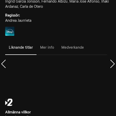
Ingrid García Jonsson, Fernando Albizu, Maria Jose Alfonso, Iñaki
Ardanaz, Carla de Otero
Regissör:
Andrea Jaurrieta
Liknande titlar
Mer info
Medverkande
Allmänna villkor