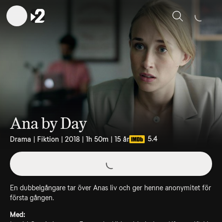
Sök
Ana by Day
5.4
Drama | Fiktion | 2018 | 1h 50m | 15 år
En dubbelgångare tar över Anas liv och ger henne anonymitet för
första gången.
Med: