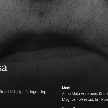
sa
Med:
ör att få hjälp när ingenting
Anna Maja Andersen, Kristi
Magnus Folkestad, Jim Ru