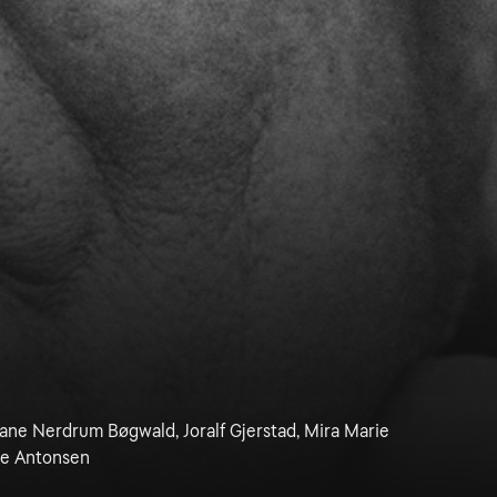
ane Nerdrum Bøgwald, Joralf Gjerstad, Mira Marie
ne Antonsen