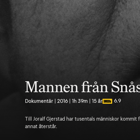
Mannen från Snå
6.9
Dokumentär | 2016 | 1h 39m | 15 år
Till Joralf Gjerstad har tusentals människor kommit f
annat återstår.