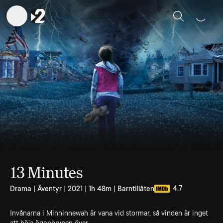
Sök
13 Minutes
4.7
Drama | Äventyr | 2021 | 1h 48m | Barntillåten
Invånarna i Minninnewah är vana vid stormar, så vinden är inget