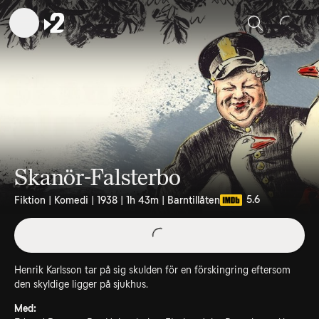
Sök
Skanör-Falsterbo
5.6
Fiktion | Komedi | 1938 | 1h 43m | Barntillåten
Henrik Karlsson tar på sig skulden för en förskingring eftersom
den skyldige ligger på sjukhus.
Med: