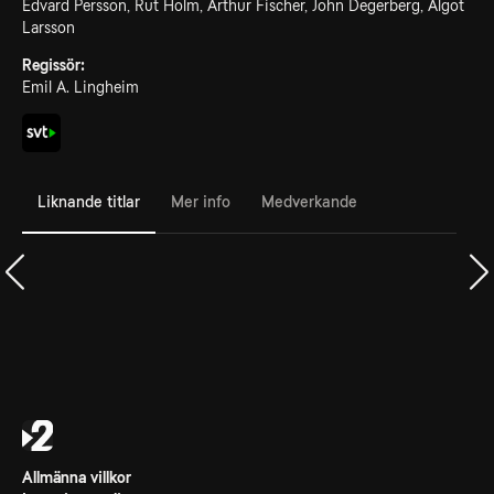
Edvard Persson, Rut Holm, Arthur Fischer, John Degerberg, Algot
Larsson
Regissör:
Emil A. Lingheim
Liknande titlar
Mer info
Medverkande
Allmänna villkor