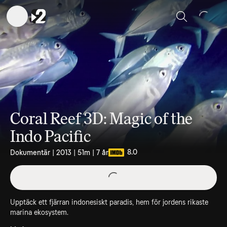
Sök
Coral Reef 3D: Magic of the
Indo Pacific
8.0
Dokumentär | 2013 | 51m | 7 år
Upptäck ett fjärran indonesiskt paradis, hem för jordens rikaste
marina ekosystem.