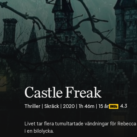
Castle Freak
4.3
Thriller | Skräck | 2020 | 1h 46m | 15 år
Livet tar flera tumultartade vändningar för Rebecca 
i en bilolycka.