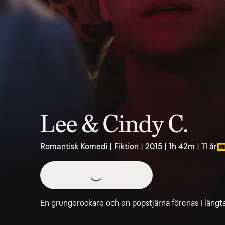
Lee & Cindy C.
Romantisk Komedi | Fiktion | 2015 | 1h 42m | 11 år
En grungerockare och en popstjärna förenas i längtan