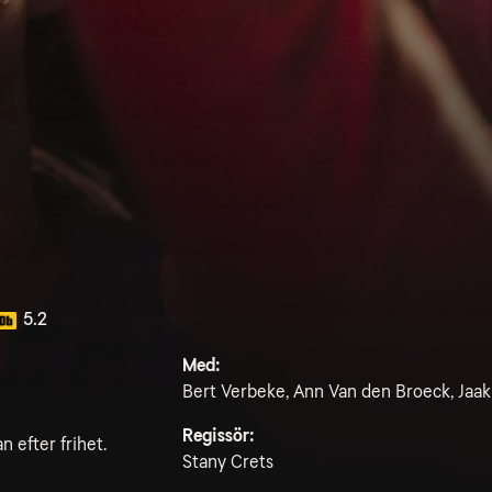
5.2
Med:
Bert Verbeke, Ann Van den Broeck, Jaa
Regissör:
 efter frihet.
Stany Crets