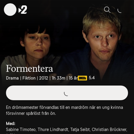
Sök
Formentera
5.4
Drama | Fiktion | 2012 | 1h 33m | 15 år
En drömsemester förvandlas till en mardröm när en ung kvinna
försvinner spårlöst från ön.
Med:
Sabine Timoteo, Thure Lindhardt, Tatja Seibt, Christian Brückner,