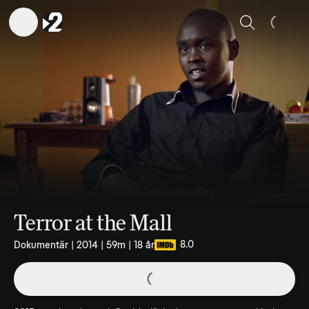
Sök
Terror at the Mall
8.0
Dokumentär | 2014 | 59m | 18 år