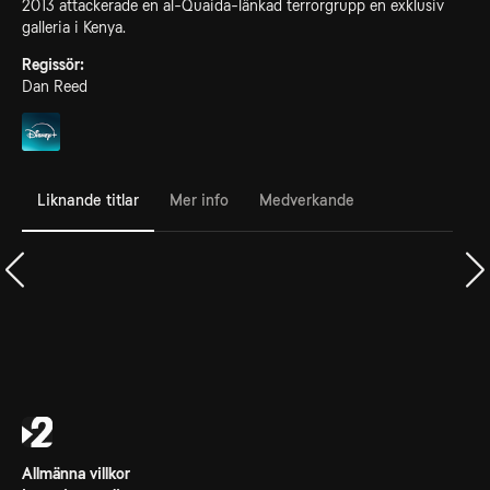
2013 attackerade en al-Quaida-länkad terrorgrupp en exklusiv
galleria i Kenya.
Regissör:
Dan Reed
Liknande titlar
Mer info
Medverkande
Allmänna villkor