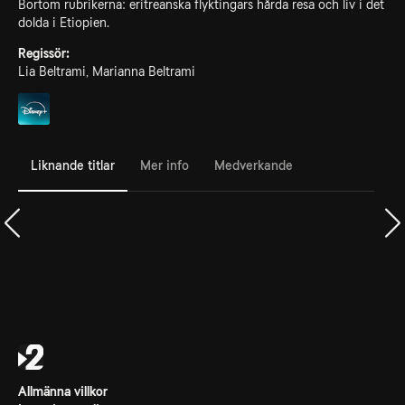
Bortom rubrikerna: eritreanska flyktingars hårda resa och liv i det
dolda i Etiopien.
Regissör:
Lia Beltrami, Marianna Beltrami
Liknande titlar
Mer info
Medverkande
Allmänna villkor