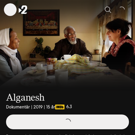
Sök
Alganesh
6.3
Dokumentär | 2019 | 15 år