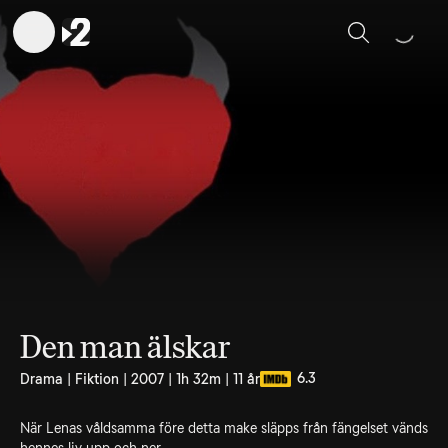
Sök
Den man älskar
6.3
Drama | Fiktion | 2007 | 1h 32m | 11 år
När Lenas våldsamma före detta make släpps från fängelset vänds