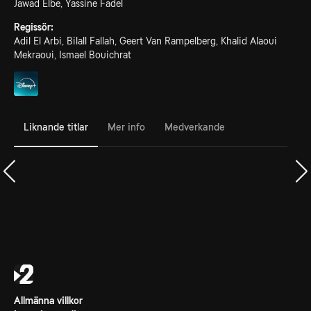
Jawad Elbe, Yassine Fadel
Regissör:
Adil El Arbi, Bilall Fallah, Geert Van Rampelberg, Khalid Alaoui
Mekraoui, Ismael Bouichrat
Liknande titlar
Mer info
Medverkande
Allmänna villkor