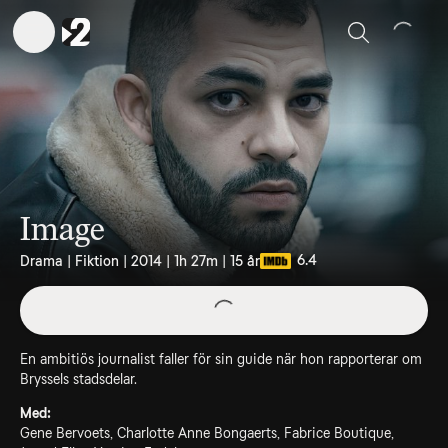
Sök
Image
6.4
Drama | Fiktion | 2014 | 1h 27m | 15 år
En ambitiös journalist faller för sin guide när hon rapporterar om
Bryssels stadsdelar.
Med:
Gene Bervoets, Charlotte Anne Bongaerts, Fabrice Boutique,