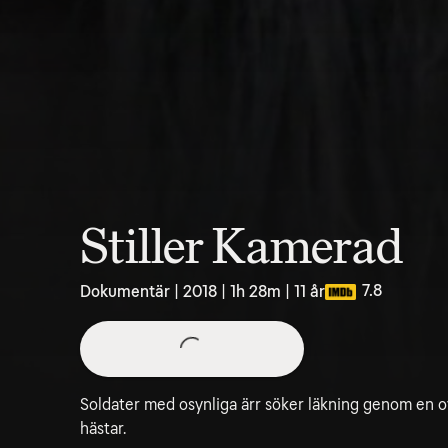
Stiller Kamerad
7.8
Dokumentär | 2018 | 1h 28m | 11 år
Soldater med osynliga ärr söker läkning genom en 
hästar.