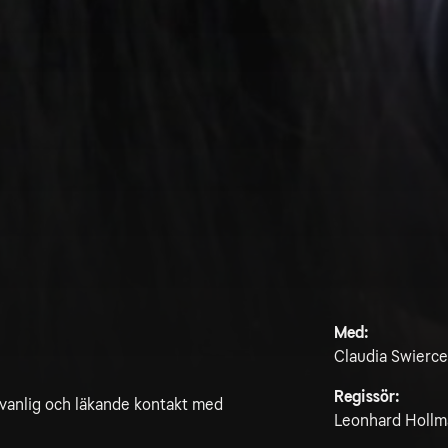
Med:
Claudia Swierc
Regissör:
ovanlig och läkande kontakt med
Leonhard Holl