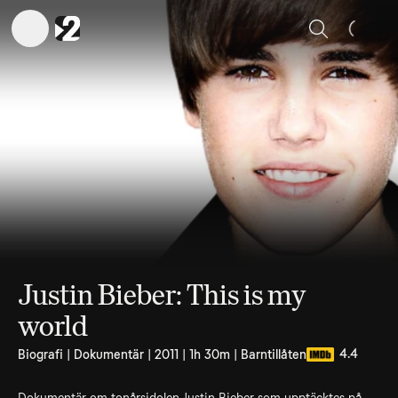
Sök
Justin Bieber: This is my
world
4.4
Biografi | Dokumentär | 2011 | 1h 30m | Barntillåten