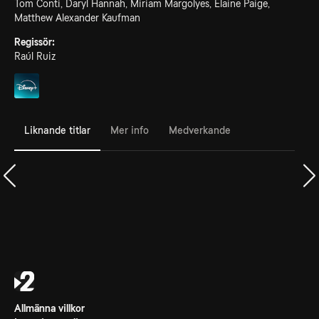
Tom Conti, Daryl Hannah, Miriam Margolyes, Elaine Paige,
Matthew Alexander Kaufman
Regissör:
Raúl Ruiz
Liknande titlar
Mer info
Medverkande
Allmänna villkor