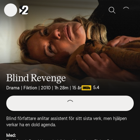
Sök
Blind Revenge
5.4
Drama | Fiktion | 2010 | 1h 28m | 15 år
Blind författare anlitar assistent för sitt sista verk, men hjälpen
verkar ha en dold agenda.
Med: