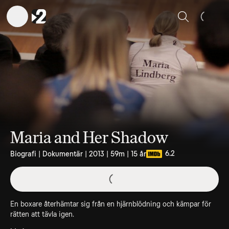
Sök
Maria and Her Shadow
6.2
Biografi | Dokumentär | 2013 | 59m | 15 år
En boxare återhämtar sig från en hjärnblödning och kämpar för
rätten att tävla igen.