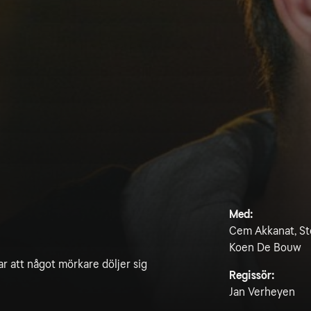
Med:
Cem Akkanat, St
Koen De Bouw
ar att något mörkare döljer sig
Regissör:
Jan Verheyen