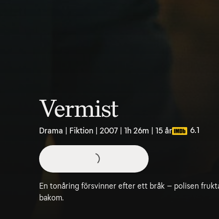
Vermist
6.1
Drama | Fiktion | 2007 | 1h 26m | 15 år
En tonåring försvinner efter ett bråk – polisen frukt
bakom.