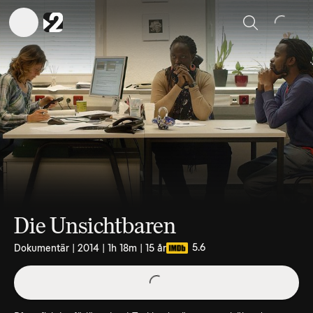
Sök
Die Unsichtbaren
5.6
Dokumentär | 2014 | 1h 18m | 15 år