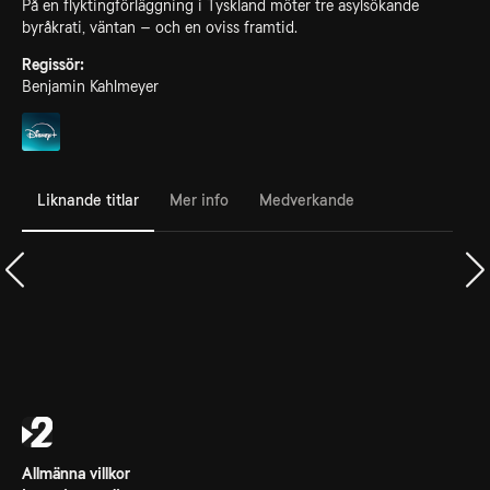
På en flyktingförläggning i Tyskland möter tre asylsökande
byråkrati, väntan – och en oviss framtid.
Regissör:
Benjamin Kahlmeyer
Liknande titlar
Mer info
Medverkande
Allmänna villkor