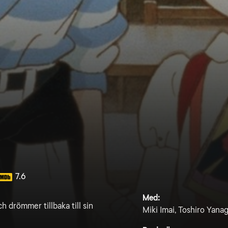
7.6
Med:
h drömmer tillbaka till sin
Miki Imai, Toshiro Yana