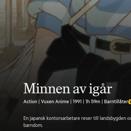
Minnen av igår
Action | Vuxen Anime | 1991 | 1h 59m | Barntillåten
En japansk kontorsarbetare reser till landsbygden oc
barndom.