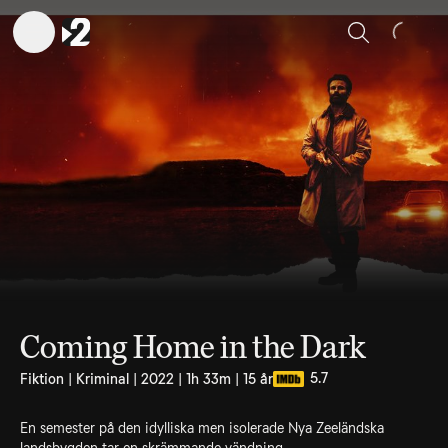
Sök
Coming Home in the Dark
5.7
Fiktion | Kriminal | 2022 | 1h 33m | 15 år
En semester på den idylliska men isolerade Nya Zeeländska