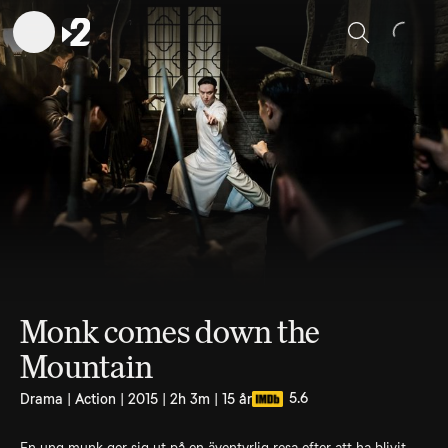
Sök
Monk comes down the
Mountain
5.6
Drama | Action | 2015 | 2h 3m | 15 år