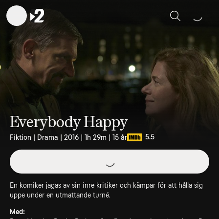
Sök
Everybody Happy
5.5
Fiktion | Drama | 2016 | 1h 29m | 15 år
En komiker jagas av sin inre kritiker och kämpar för att hålla sig
uppe under en utmattande turné.
Med: